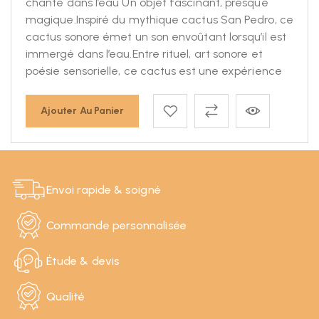
chante dans l’eau Un objet fascinant, presque
magique.Inspiré du mythique cactus San Pedro, ce
cactus sonore émet un son envoûtant lorsqu’il est
immergé dans l’eau.Entre rituel, art sonore et
poésie sensorielle, ce cactus est une expérience
Ajouter Au Panier
Envoi rapide & soigné
Commande personnalisée
Étude & devis
Qualité