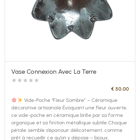
Vase Connexion Avec La Terre
€
50.00
Vide-Poche “Fleur Sombre” – Céramique
décorative artisanale Évoquant une fleur ouverte,
ce vide-poche en céramique brille par sa forme
organique et sa finition métallique subtile.Chaque
pétale semble s’épanouir délicatement, comme
prêt à recueillir ce qu’on y dépose – bijoux,