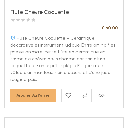
Flute Chèvre Coquette
€
60.00
Flûte Chèvre Coquette – Céramique
décorative et instrument ludique Entre art naïf et
poésie animale, cette flûte en céramique en
forme de chèvre nous charme par son allure
coquette et son esprit espiègle.Élégamment
vêtue d’un manteau noir à cœurs et d’une jupe
rouge à pois,
Ajouter Au Panier